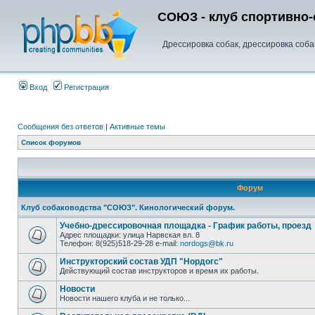
СОЮЗ - клуб спортивно-
Дрессировка собак, дрессировка соба
Вход
Регистрация
Сообщения без ответов
|
Активные темы
Список форумов
Форум
Клуб собаководства "СОЮЗ". Кинологический форум.
Учебно-дрессировочная площадка - График работы, проезд
Адрес площадки: улица Нарвская вл. 8
Телефон: 8(925)518-29-28 e-mail:
nordogs@bk.ru
Инструкторский состав УДП "Нордогс"
Действующий состав инструкторов и время их работы.
Новости
Новости нашего клуба и не только...