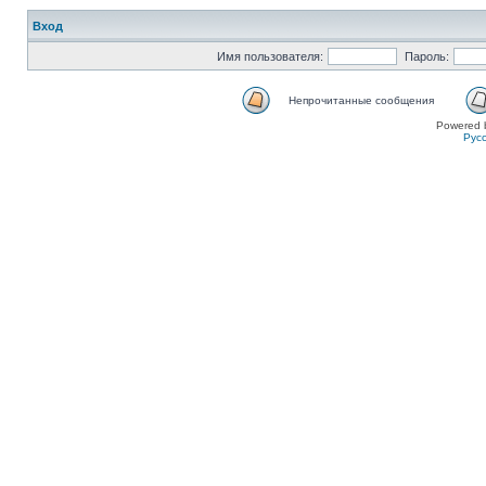
Вход
Имя пользователя:
Пароль:
Непрочитанные сообщения
Powered 
Рус