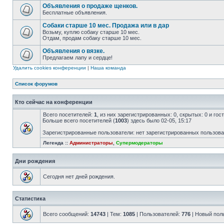
Объявления о продаже щенков.
Бесплатные объявления.
Собаки старше 10 мес. Продажа или в дар
Возьму, куплю собаку старше 10 мес.
Отдам, продам собаку старше 10 мес.
Объявления о вязке.
Предлагаем лапу и сердце!
Удалить cookies конференции
|
Наша команда
Список форумов
Кто сейчас на конференции
Всего посетителей:
1
, из них зарегистрированных: 0, скрытых: 0 и го
Больше всего посетителей (
1003
) здесь было 02-05, 15:17
Зарегистрированные пользователи: нет зарегистрированных пользов
Легенда ::
Администраторы
,
Супермодераторы
Дни рождения
Сегодня нет дней рождения.
Статистика
Всего сообщений:
14743
| Тем:
1085
| Пользователей:
776
| Новый пол